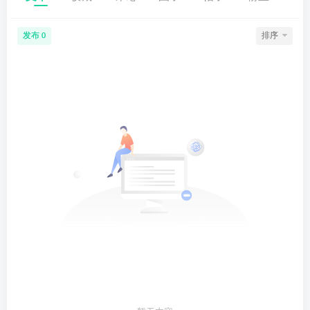
发布
排序
0