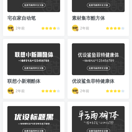
宅在家自动笔
素材集市酷方体
2年前
2年前
联想小新潮酷体
优设鲨鱼菲特健康体
2年前
2年前