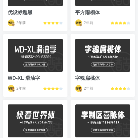
优设标题黑
平方雨桐体
2年前
2年前
WD-XL 滑油字
字魂扁桃体
2年前
2年前