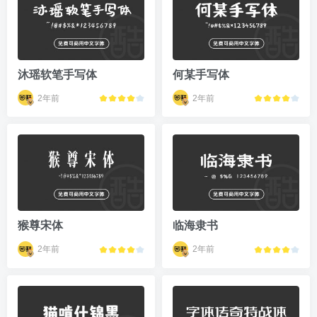
沐瑶软笔手写体
何某手写体
2年前
2年前
猴尊宋体
临海隶书
2年前
2年前