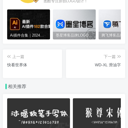
图酷专注原创LOGO设计！
Ai插件合集｜2024全新 AI 脚本插件 182 款合集，一键安装！
墨星博客品牌LOGO案例
上一篇
下一篇
快看世界体
WD-XL 滑油字
相关推荐