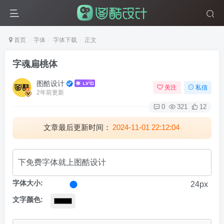
首页
字体
字体下载
正文
字魂扁桃体
图酷设计
关注
私信
2年前更新
0
321
12
文章最后更新时间：
2024-11-01 22:12:04
字体大小:
24px
文字颜色: