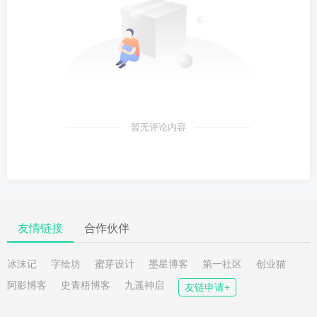
暂无评论内容
友情链接
合作伙伴
冰沫记
字绘坊
蜜芽设计
墨星博客
第一社区
创业猫
阿影博客
史青梧博客
九遥神启
友链申请+