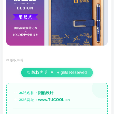
©
版权声明
© 版权声明 | All Rights Reserved
本站名称：
图酷设计
✏️
本站网址：
www.TUCOOL.cn
🌐