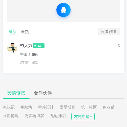
最新
最热
只看作者
夯大力
3
牛逼！666
2年前
回复
友情链接
合作伙伴
冰沫记
字绘坊
蜜芽设计
墨星博客
第一社区
创业猫
阿影博客
史青梧博客
九遥神启
友链申请+