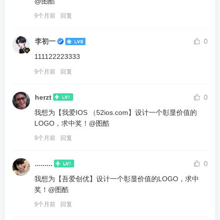
@图酷
9个月前
回复
李初一
0
111122223333
9个月前
回复
herzt
0
我想为【我爱IOS （52ios.com】设计一个彰显价值的
LOGO，求中奖！@图酷
9个月前
回复
.........
0
我想为【吾爱创优】设计一个彰显价值的LOGO，求中
奖！@图酷
9个月前
回复