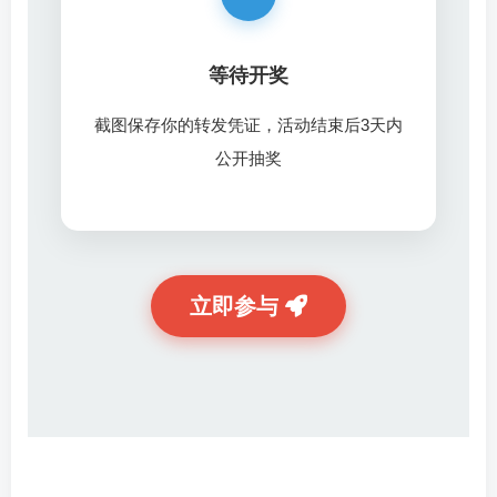
等待开奖
截图保存你的转发凭证，活动结束后3天内
公开抽奖
柚苏鸭
墨星
宇凌云界
立即参与
腾飞
Daniel