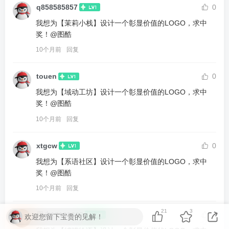
q858585857
0
我想为【茉莉小栈】设计一个彰显价值的LOGO，求中
奖！@图酷
10个月前
回复
touen
0
我想为【域动工坊】设计一个彰显价值的LOGO，求中
奖！@图酷
10个月前
回复
xtgcw
0
我想为【系语社区】设计一个彰显价值的LOGO，求中
奖！@图酷
10个月前
回复
21
3
用户17122869
0
欢迎您留下宝贵的见解！