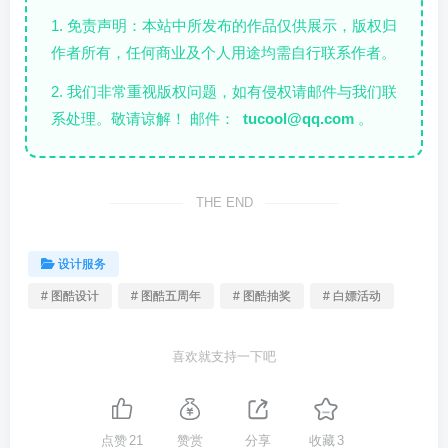
1. 免责声明：本站中所发布的作品仅供展示，版权归
作者所有，任何商业及个人用途均需自行联系作者。
2. 我们非常重视版权问题，如有侵权请邮件与我们联
系处理。敬请谅解！ 邮件：
tucool@qq.com
。
THE END
设计服务
# 图酷设计
# 图酷五周年
# 图酷抽奖
# 白嫖活动
喜欢就支持一下吧
点赞
21
赞赏
分享
收藏
3