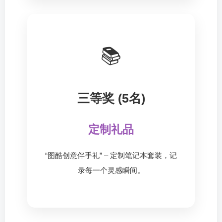
📚
三等奖 (5名)
定制礼品
“图酷创意伴手礼” – 定制笔记本套装，记
录每一个灵感瞬间。