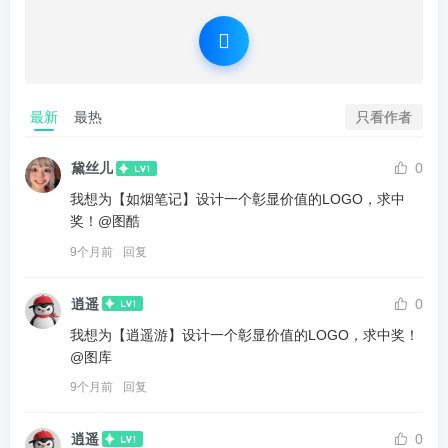
最新
最热
只看作者
黛丝儿
0
我想为【如烟笔记】设计一个彰显价值的LOGO，求中
奖！@图酷
9个月前
回复
逍遥
0
我想为【逍遥游】设计一个彰显价值的LOGO，求中奖！
@图库
9个月前
回复
逍遥
0