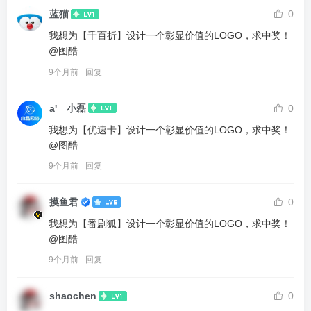
蓝猫
0
我想为【千百折】设计一个彰显价值的LOGO，求中奖！
@图酷
9个月前
回复
a'ゞ小磊
0
我想为【优速卡】设计一个彰显价值的LOGO，求中奖！
@图酷
9个月前
回复
摸鱼君
0
我想为【番剧狐】设计一个彰显价值的LOGO，求中奖！
@图酷
9个月前
回复
shaochen
0