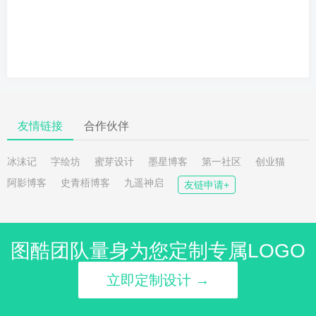
友情链接
合作伙伴
冰沫记
字绘坊
蜜芽设计
墨星博客
第一社区
创业猫
阿影博客
史青梧博客
九遥神启
友链申请+
图酷团队量身为您定制专属LOGO
立即定制设计 →