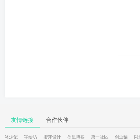
友情链接
合作伙伴
冰沫记
字绘坊
蜜芽设计
墨星博客
第一社区
创业猫
阿