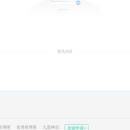
暂无内容
影博客
史青梧博客
九遥神启
友链申请+