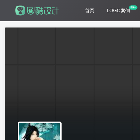
99+
首页
LOGO案例