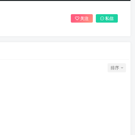
关注
私信
排序