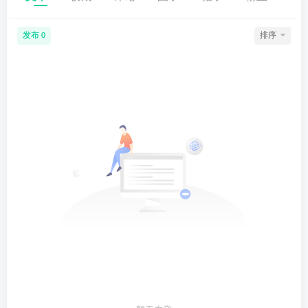
发布
排序
0