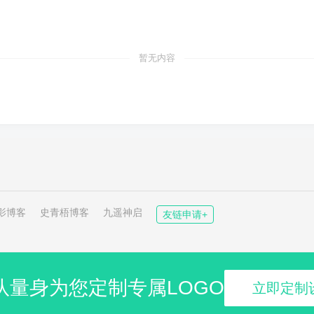
暂无内容
影博客
史青梧博客
九遥神启
友链申请+
队量身为您定制专属LOGO
立即定制