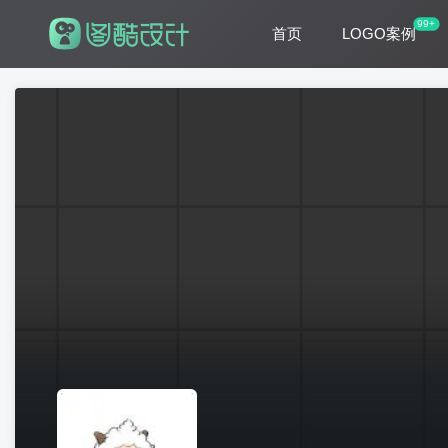
99+
首页
LOGO案例