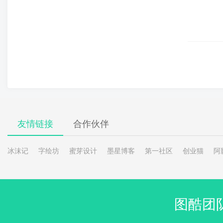
友情链接
合作伙伴
冰沫记
字绘坊
蜜芽设计
墨星博客
第一社区
创业猫
阿
图酷团