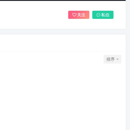
关注
私信
排序