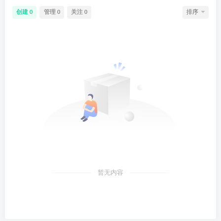
创建
管理
关注
排序
0
0
0
暂无内容