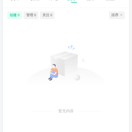
创建
管理
关注
排序
0
0
0
暂无内容