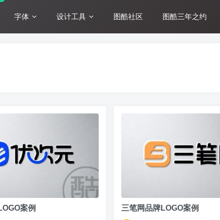
字体
设计工具
图酷社区
图酷三年之约
LOGO案例
三笔网品牌LOGO案例