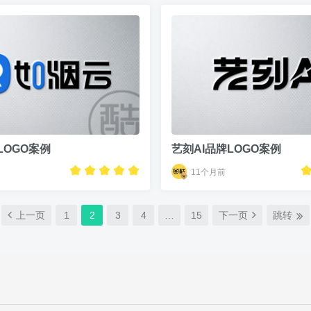
LOGO案例
艺刻AI品牌LOGO案例
11个月前
上一页
1
2
3
4
…
15
下一页
跳转