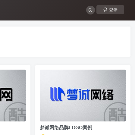
登录
梦诚网络品牌LOGO案例