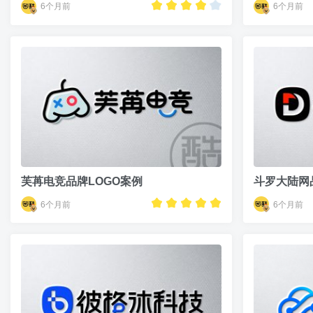
6个月前
6个月前
芙苒电竞品牌LOGO案例
斗罗大陆网
6个月前
6个月前