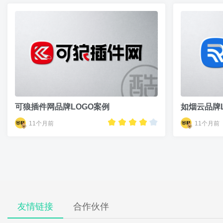
可狼插件网品牌LOGO案例
如烟云品牌
11个月前
11个月前
友情链接
合作伙伴