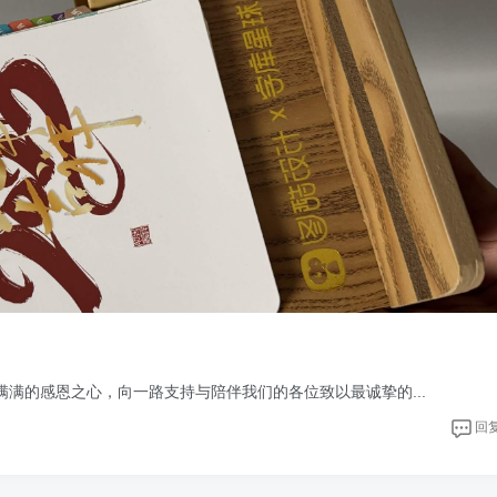
满的感恩之心，向一路支持与陪伴我们的各位致以最诚挚的...
回