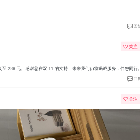
回
关注
复至 288 元。感谢您在双 11 的支持，未来我们仍将竭诚服务，伴您同行
回
关注