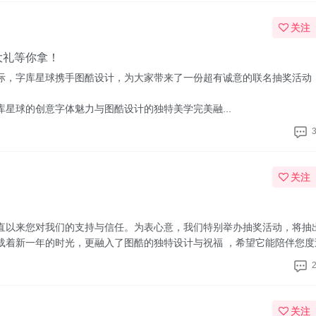
关注
大礼等你拿！
际，字库星球携手图酷设计，为大家带来了一份超有诚意的联名抽奖活动
星球的创意字体魅力与图酷设计的独特美学完美融...
关注
直以来您对我们的支持与信任。为表心意，我们特别举办抽奖活动，将抽
着新一年的时光，更融入了图酷的独特设计与祝福 ，希望它能陪伴您度过每
关注