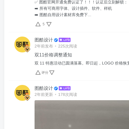
✅ 图酷官网开通免费认证了！！！认证后立刻解锁：
➡️ 所有可商用字体、设计插件、软件、样机
➡️ 图酷自用设计素材库免费下...
5
图酷设计
2年前发布
225次阅读
双11价格调整通知
双 11 特惠活动已圆满落幕。即日起，LOGO 价格恢
评分
图酷设计
2年前更新
178次阅读