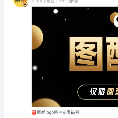
11个月前更新
2205次阅读
图酷logo用户专属福利！
精