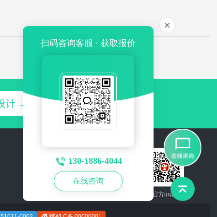
扫码咨询客服 · 获取报价
设计 →
130-1886-4044
在线咨询
关注公众号
官方qq群
1011-0002
网WLC备 00000001