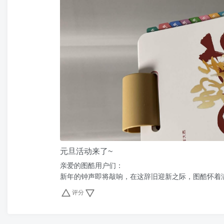
元旦活动来了~
亲爱的图酷用户们：
新年的钟声即将敲响，在这辞旧迎新之际，图酷怀着满
评分