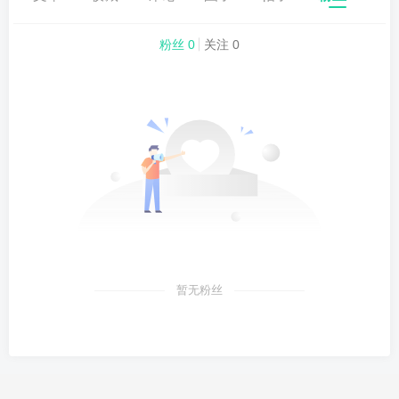
粉丝 0
关注 0
暂无粉丝