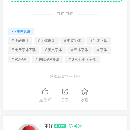
THE END
字体灵感
# 图酷设计
# 字体设计
# 中文字体
# 字体下载
# 免费字体下载
# 英文字体
# 艺术字体
# 字体
# PS字体
# 在线字体生成
# S 相机图形字体
喜欢就支持一下吧
点赞
10
分享
收藏
不详
关注