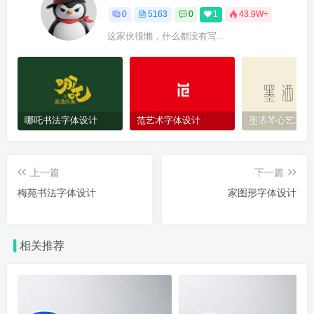
0
5163
0
1
43.9W+
这家伙很懒，什么都没有写...
哪吒书法字体设计
范艺术字体设计
墨洒琴心艺术字
上一篇
下一篇
梅苑书法字体设计
家图形字体设计
相关推荐