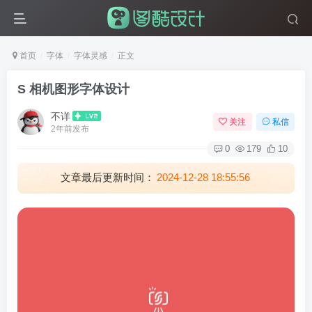
首页
字体
字体灵感
正文
S 相机图形字体设计
不详
关注
私信
2年前发布
0
179
10
文章最后更新时间：
2024-12-28 18:55:56