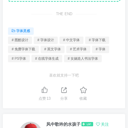
THE END
字体灵感
# 图酷设计
# 字体设计
# 中文字体
# 字体下载
# 免费字体下载
# 英文字体
# 艺术字体
# 字体
# PS字体
# 在线字体生成
# 女娲造人书法字体
喜欢就支持一下吧
点赞
13
分享
收藏
风中歌吟的水孩子
关注