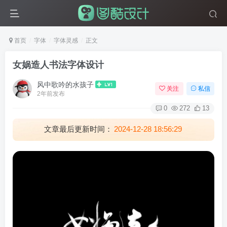
首页
字体
字体灵感
正文
女娲造人书法字体设计
风中歌吟的水孩子
关注
私信
2年前发布
0
272
13
文章最后更新时间：
2024-12-28 18:56:29