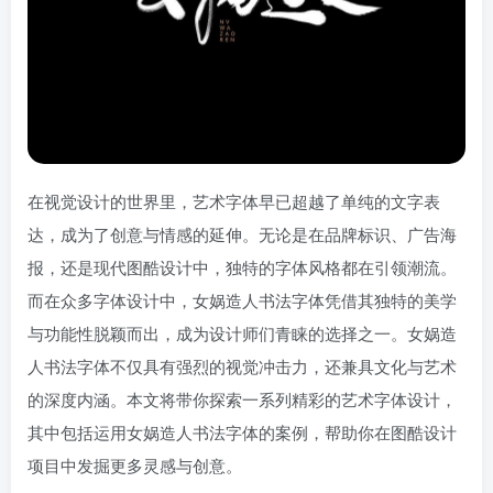
在视觉设计的世界里，艺术字体早已超越了单纯的文字表
达，成为了创意与情感的延伸。无论是在品牌标识、广告海
报，还是现代图酷设计中，独特的字体风格都在引领潮流。
而在众多字体设计中，女娲造人书法字体凭借其独特的美学
与功能性脱颖而出，成为设计师们青睐的选择之一。女娲造
人书法字体不仅具有强烈的视觉冲击力，还兼具文化与艺术
的深度内涵。本文将带你探索一系列精彩的艺术字体设计，
其中包括运用女娲造人书法字体的案例，帮助你在图酷设计
项目中发掘更多灵感与创意。