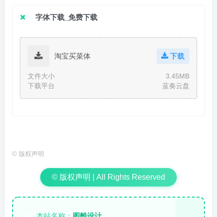
字体下载_免费下载
淘宝买菜体
下载
文件大小
3.45MB
下载平台
蓝奏云盘
©
版权声明
© 版权声明 | All Rights Reserved
本站名称：
图酷设计
✏️