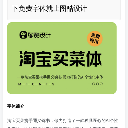
下免费字体就上图酷设计
字体简介
淘宝买菜携手通义锦书，倾力打造了一款独具匠心的AI个性