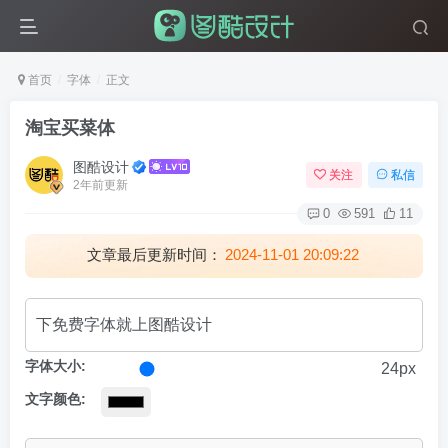
首页
字体
正文
淘宝买菜体
图酷设计
关注
私信
2年前更新
0
591
11
文章最后更新时间：
2024-11-01 20:09:22
字体大小:
24px
文字颜色: