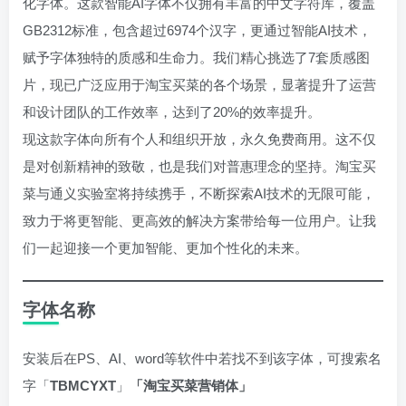
化字体。这款智能AI字体不仅拥有丰富的中文字符库，覆盖
GB2312标准，包含超过6974个汉字，更通过智能AI技术，
赋予字体独特的质感和生命力。我们精心挑选了7套质感图
片，现已广泛应用于淘宝买菜的各个场景，显著提升了运营
和设计团队的工作效率，达到了20%的效率提升。
现这款字体向所有个人和组织开放，永久免费商用。这不仅
是对创新精神的致敬，也是我们对普惠理念的坚持。淘宝买
菜与通义实验室将持续携手，不断探索AI技术的无限可能，
致力于将更智能、更高效的解决方案带给每一位用户。让我
们一起迎接一个更加智能、更加个性化的未来。
字体名称
安装后在PS、AI、word等软件中若找不到该字体，可搜索名
字「
TBMCYXT
」
「淘宝买菜营销体」