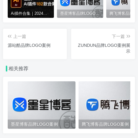
Ai插件合集｜2024全新 AI 脚本插件 182 款合集，一键安装！
墨星博客品牌LOGO案例
上一篇
下一篇
源站酷品牌LOGO案例
ZUNDUN品牌LOGO案例展
示
相关推荐
墨星博客品牌LOGO案例
腾飞博客品牌LOGO案例