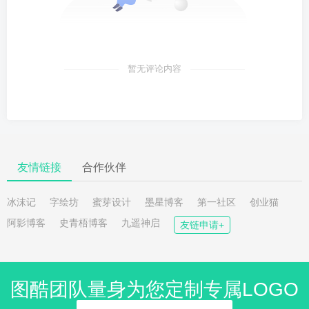
暂无评论内容
友情链接
合作伙伴
冰沫记
字绘坊
蜜芽设计
墨星博客
第一社区
创业猫
阿影博客
史青梧博客
九遥神启
友链申请+
图酷团队量身为您定制专属LOGO