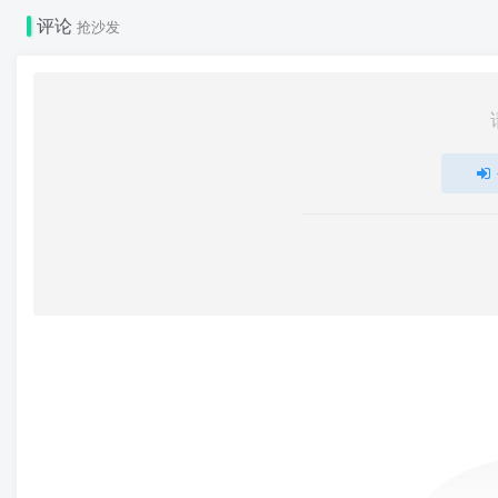
评论
抢沙发