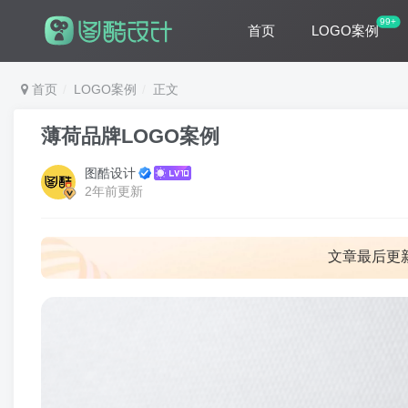
99+
首页
LOGO案例
首页
LOGO案例
正文
薄荷品牌LOGO案例
图酷设计
2年前更新
文章最后更