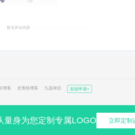
暂无评论内容
影博客
史青梧博客
九遥神启
友链申请+
队量身为您定制专属LOGO
立即定制