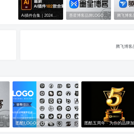
Ai插件合集｜2024全新 AI 脚本插件 182 款合集，一键安装！
墨星博客品牌LOGO案例
腾飞博客
图酷LOGO设计套餐
图酷五周年 · 为你的品牌