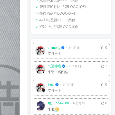
九遥神启品牌LOGO案例
智行者IC社区品牌LOGO案例
锐旗盾品牌LOGO案例
44邮箱品牌LOGO案例
资源中心品牌LOGO案例
shimeng
3个月前
0
支持一下
九遥神启
6个月前
2
牛逼牛逼图酷
自由
6个月前
0
支持一下
用户55547280
6个月前
0
来啦