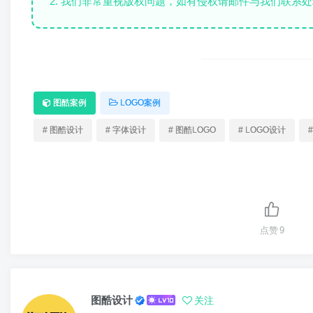
2. 我们非常重视版权问题，如有侵权请邮件与我们联系处
图酷案例
LOGO案例
# 图酷设计
# 字体设计
# 图酷LOGO
# LOGO设计
点赞
9
图酷设计
关注