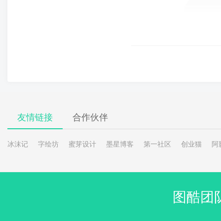
友情链接
合作伙伴
冰沫记
字绘坊
蜜芽设计
墨星博客
第一社区
创业猫
阿
图酷团