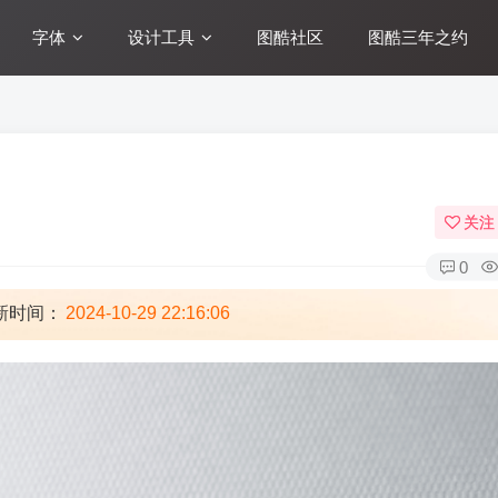
字体
设计工具
图酷社区
图酷三年之约
关注
0
新时间：
2024-10-29 22:16:06