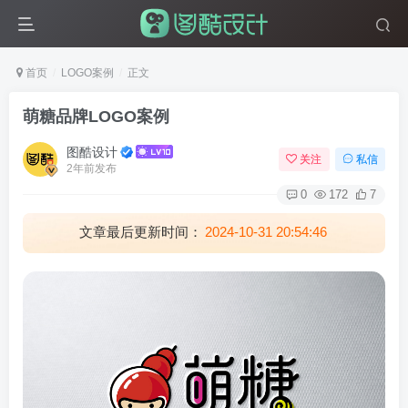
首页
LOGO案例
正文
萌糖品牌LOGO案例
图酷设计
关注
私信
2年前发布
0
172
7
文章最后更新时间：
2024-10-31 20:54:46