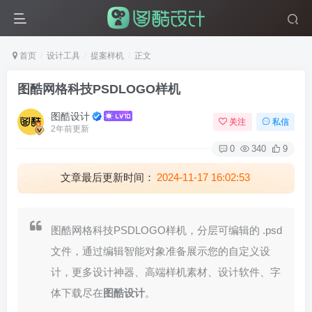
首页
设计工具
提案样机
正文
图酷网格科技PSDLOGO样机
图酷设计
关注
私信
2年前更新
0
340
9
文章最后更新时间：
2024-11-17 16:02:53
图酷网格科技PSDLOGO样机，分层可编辑的 .psd
文件，通过编辑智能对象准备展示您的自定义设
计，更多设计神器、高端样机素材、设计软件、字
体下载尽在
图酷设计
。