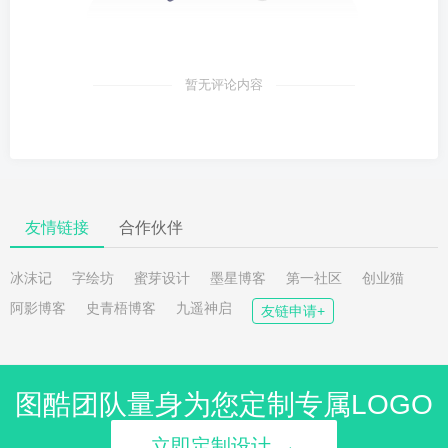
暂无评论内容
友情链接
合作伙伴
冰沫记
字绘坊
蜜芽设计
墨星博客
第一社区
创业猫
阿影博客
史青梧博客
九遥神启
友链申请+
图酷团队量身为您定制专属LOGO
立即定制设计 →