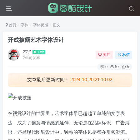
首页
字体
字体灵感
正文
开成披露艺术字体设计
不详
关注
私信
2年前发布
0
57
5
文章最后更新时间：
2024-10-20 21:10:02
在视觉设计的世界里，艺术字体早已超越了单纯的文字表
达，成为了创意与情感的延伸。无论是在品牌标识、广告海
报，还是现代图酷设计中，独特的字体风格都在引领潮流。