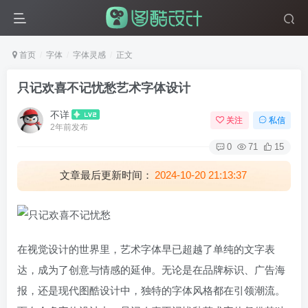
首页
字体
字体灵感
正文
只记欢喜不记忧愁艺术字体设计
不详
关注
私信
2年前发布
0
71
15
文章最后更新时间：
2024-10-20 21:13:37
在视觉设计的世界里，艺术字体早已超越了单纯的文字表
达，成为了创意与情感的延伸。无论是在品牌标识、广告海
报，还是现代图酷设计中，独特的字体风格都在引领潮流。