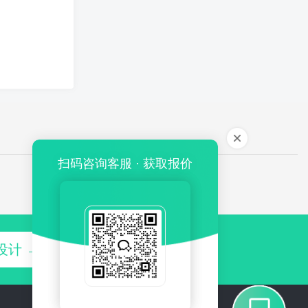
扫码咨询客服 · 获取报价
设计 →