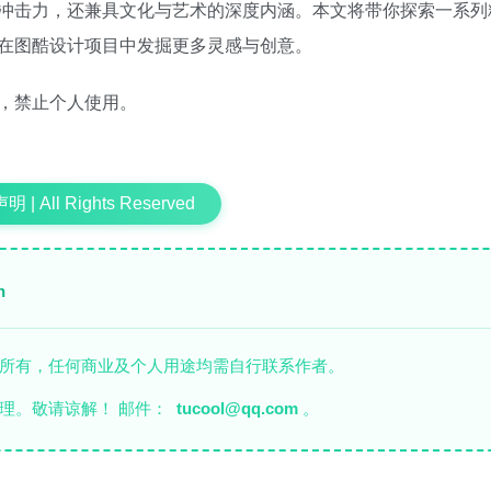
冲击力，还兼具文化与艺术的深度内涵。本文将带你探索一系列
在图酷设计项目中发掘更多灵感与创意。
，禁止个人使用。
 | All Rights Reserved
n
者所有，任何商业及个人用途均需自行联系作者。
理。敬请谅解！ 邮件：
tucool@qq.com
。