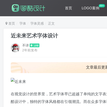
99+
首页
LOGO案例
首页
字体
字体灵感
正文
近未来艺术字体设计
不详
2年前发布
文章最后更
在视觉设计的世界里，艺术字体早已超越了单纯的文字表
酷设计中，独特的字体风格都在引领潮流。而在众多字体