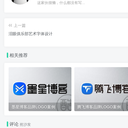
这家伙很懒，什么都没有写...
上一篇
泪眼俱乐部艺术字体设计
相关推荐
墨星博客品牌LOGO案例
腾飞博客品牌LOGO案例
评论
抢沙发