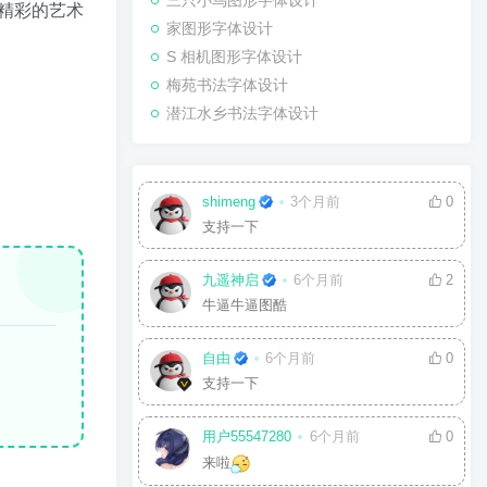
三只小鸟图形字体设计
精彩的艺术
家图形字体设计
S 相机图形字体设计
梅苑书法字体设计
潜江水乡书法字体设计
shimeng
3个月前
0
支持一下
九遥神启
6个月前
2
牛逼牛逼图酷
自由
6个月前
0
支持一下
用户55547280
6个月前
0
来啦