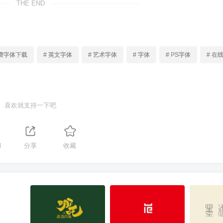
THE END
免费字体下载
# 英文字体
# 艺术字体
# 字体
# PS字体
# 在
喜欢就支持一下吧
3
分享
收藏