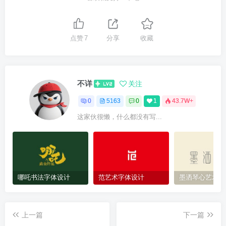
点赞
7
分享
收藏
不详
关注
0
5163
0
1
43.7W+
这家伙很懒，什么都没有写...
哪吒书法字体设计
范艺术字体设计
墨洒琴心艺术字
上一篇
下一篇