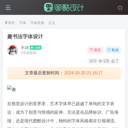
首页
字体
字体灵感
正文
趣书法字体设计
不详
关注
私信
2年前发布
0
125
7
文章最后更新时间：
2024-10-20 21:16:17
在视觉设计的世界里，艺术字体早已超越了单纯的文字表
达，成为了创意与情感的延伸。无论是在品牌标识、广告海
报，还是现代图酷设计中，独特的字体风格都在引领潮流。