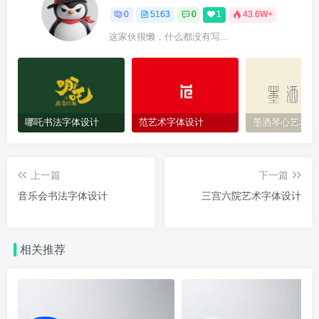
0
5163
0
1
43.6W+
这家伙很懒，什么都没有写...
哪吒书法字体设计
范艺术字体设计
墨洒琴心艺术字
上一篇
下一篇
音乐会书法字体设计
三宫六院艺术字体设计
相关推荐