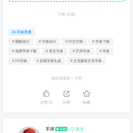
THE END
字体灵感
# 图酷设计
# 字体设计
# 中文字体
# 字体下载
# 免费字体下载
# 英文字体
# 艺术字体
# 字体
# PS字体
# 在线字体生成
# 文丑颜良艺术字体
喜欢就支持一下吧
点赞
14
分享
收藏
不详
关注