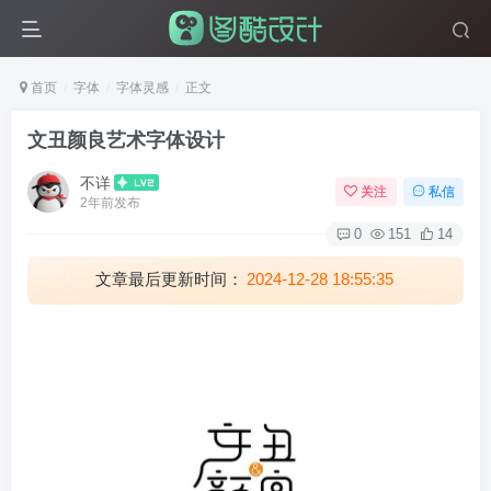
首页
字体
字体灵感
正文
文丑颜良艺术字体设计
不详
关注
私信
2年前发布
0
151
14
文章最后更新时间：
2024-12-28 18:55:35