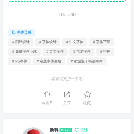
THE END
字体灵感
# 图酷设计
# 字体设计
# 中文字体
# 字体下载
# 免费字体下载
# 英文字体
# 艺术字体
# 字体
# PS字体
# 在线字体生成
# 稻城亚丁书法字体
喜欢就支持一下吧
点赞
5
分享
收藏
斯科
关注