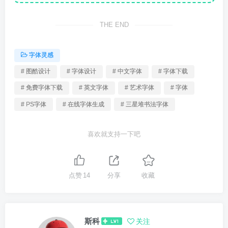
THE END
字体灵感
# 图酷设计
# 字体设计
# 中文字体
# 字体下载
# 免费字体下载
# 英文字体
# 艺术字体
# 字体
# PS字体
# 在线字体生成
# 三星堆书法字体
喜欢就支持一下吧
点赞
14
分享
收藏
斯科
关注