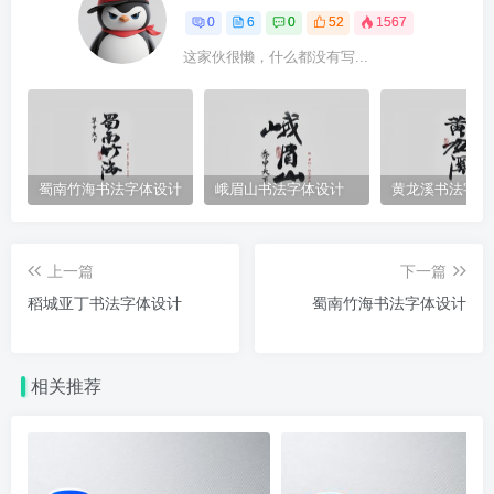
0
6
0
52
1567
这家伙很懒，什么都没有写...
蜀南竹海书法字体设计
峨眉山书法字体设计
黄龙溪书法字体
上一篇
下一篇
稻城亚丁书法字体设计
蜀南竹海书法字体设计
相关推荐