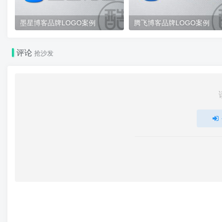
墨星博客品牌LOGO案例
腾飞博客品牌LOGO案例
评论
抢沙发