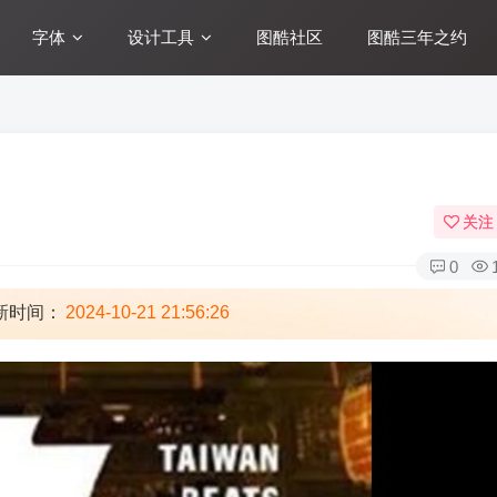
字体
设计工具
图酷社区
图酷三年之约
关注
0
新时间：
2024-10-21 21:56:26