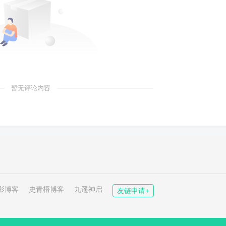
暂无评论内容
影博客
史青梧博客
九遥神启
友链申请+