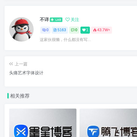
不详
关注
0
5163
0
1
43.7W+
这家伙很懒，什么都没有写...
上一篇
头痛艺术字体设计
相关推荐