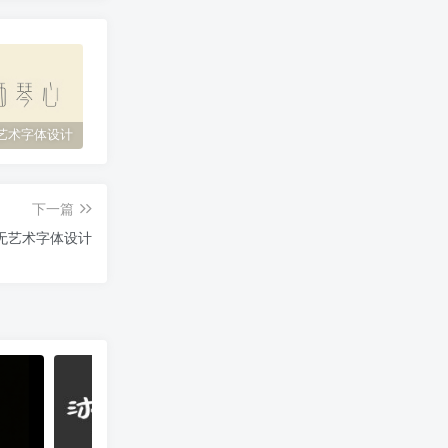
艺术字体设计
原神艺术字体设计
花西子艺术字体设计
缘
下一篇
无艺术字体设计