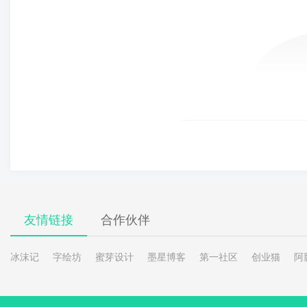
友情链接
合作伙伴
冰沫记
字绘坊
蜜芽设计
墨星博客
第一社区
创业猫
阿