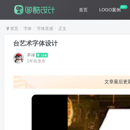
99+
首页
LOGO案例
首页
字体
字体灵感
正文
台艺术字体设计
不详
2年前发布
文章最后更