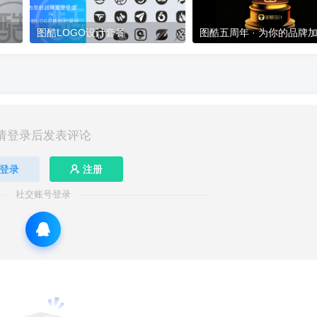
图酷LOGO设计套餐
图酷五周年 · 为你的品牌
请登录后发表评论
登录
注册
社交账号登录