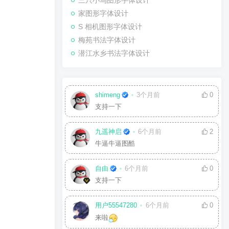
三只小鸟图形字体设计
家图形字体设计
S 相机图形字体设计
梅苑书法字体设计
潜江水乡书法字体设计
shimeng
3个月前
0
支持一下
九遥神启
6个月前
2
牛逼牛逼图酷
自由
6个月前
0
支持一下
用户55547280
6个月前
0
来啦