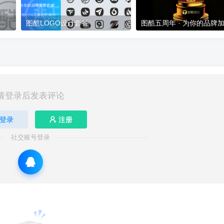
图酷LOGO设计套餐
图酷五周年 · 为你的品牌
请登录后发表评论
登录
注册
社交账号登录