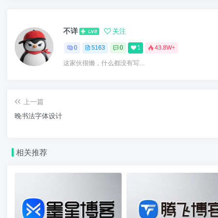
不详
关注
0
5163
0
1
43.8W+
这家伙很懒，什么都没有写...
上一篇
晚书法字体设计
相关推荐