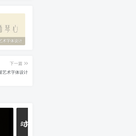
艺术字体设计
原神艺术字体设计
花西子艺术字体设计
缘
下一篇
屋艺术字体设计