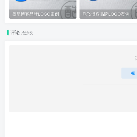
墨星博客品牌LOGO案例
腾飞博客品牌LOGO案例
评论
抢沙发