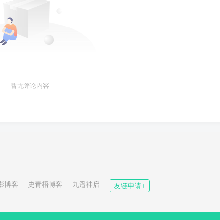
暂无评论内容
影博客
史青梧博客
九遥神启
友链申请+