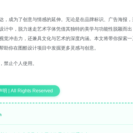
达，成为了创意与情感的延伸。无论是在品牌标识、广告海报，
设计中，脱力迷走艺术字体凭借其独特的美学与功能性脱颖而出
视觉冲击力，还兼具文化与艺术的深度内涵。本文将带你探索一
帮助你在图酷设计项目中发掘更多灵感与创意。
，禁止个人使用。
 | All Rights Reserved
n