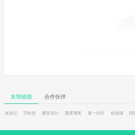
友情链接
合作伙伴
冰沫记
字绘坊
蜜芽设计
墨星博客
第一社区
创业猫
阿