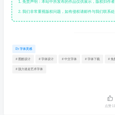
1. 免责声明：本站中所发布的作品仅供展示，版权归作
2. 我们非常重视版权问题，如有侵权请邮件与我们联系处
字体灵感
# 图酷设计
# 字体设计
# 中文字体
# 字体下载
# 
# 脱力迷走艺术字体
点赞
1