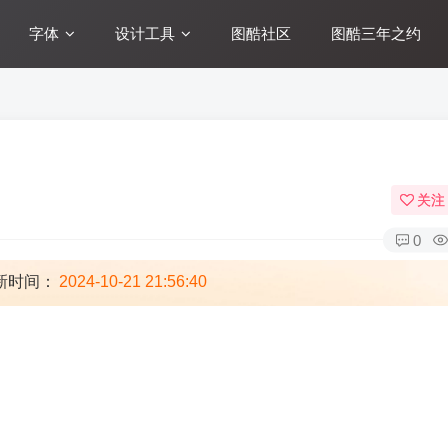
字体
设计工具
图酷社区
图酷三年之约
关注
0
新时间：
2024-10-21 21:56:40