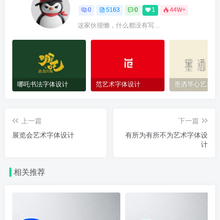
0
5163
0
1
44W+
这家伙很懒，什么都没有写...
哪吒书法字体设计
范艺术字体设计
墨洒琴心艺术字
上一篇
下一篇
展览会艺术字体设计
有所为有所不为艺术字体设
计
相关推荐