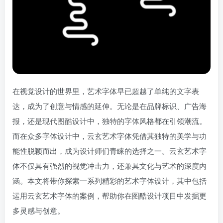
在视觉设计的世界里，艺术字体早已超越了单纯的文字表
达，成为了创意与情感的延伸。无论是在品牌标识、广告海
报，还是现代图酷设计中，独特的字体风格都在引领潮流。
而在众多字体设计中，云玄艺术字体凭借其独特的美学与功
能性脱颖而出，成为设计师们青睐的选择之一。云玄艺术字
体不仅具有强烈的视觉冲击力，还兼具文化与艺术的深度内
涵。本文将带你探索一系列精彩的艺术字体设计，其中包括
运用云玄艺术字体的案例，帮助你在图酷设计项目中发掘更
多灵感与创意。