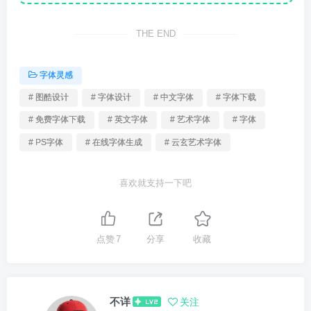
THE END
字体灵感
# 图酷设计
# 字体设计
# 中文字体
# 字体下载
# 免费字体下载
# 英文字体
# 艺术字体
# 字体
# PS字体
# 在线字体生成
# 云玄艺术字体
喜欢就支持一下吧
点赞
7
分享
收藏
不详
关注