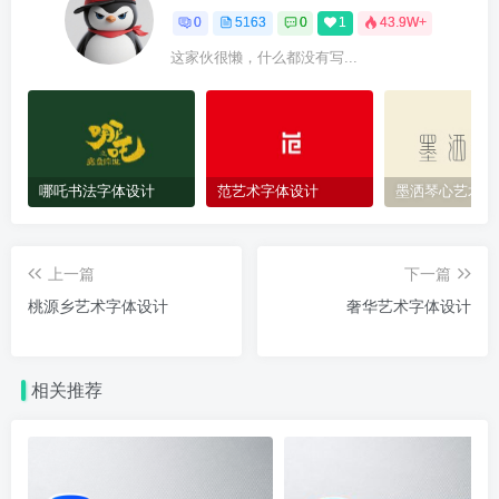
0
5163
0
1
43.9W+
这家伙很懒，什么都没有写...
哪吒书法字体设计
范艺术字体设计
墨洒琴心艺术字
上一篇
下一篇
桃源乡艺术字体设计
奢华艺术字体设计
相关推荐