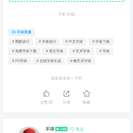
THE END
字体灵感
# 图酷设计
# 字体设计
# 中文字体
# 字体下载
# 免费字体下载
# 英文字体
# 艺术字体
# 字体
# PS字体
# 在线字体生成
# 嗽艺术字体
喜欢就支持一下吧
点赞
10
分享
收藏
不详
关注