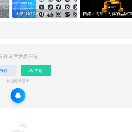
图酷LOGO设计套餐
图酷五周年 · 为你的品牌
请登录后发表评论
登录
注册
社交账号登录