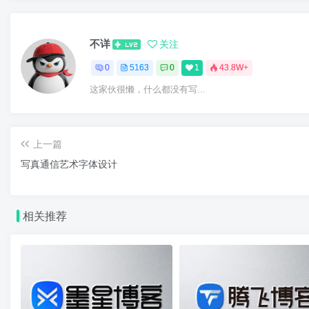
不详
关注
0
5163
0
1
43.8W+
这家伙很懒，什么都没有写...
上一篇
写真通信艺术字体设计
相关推荐