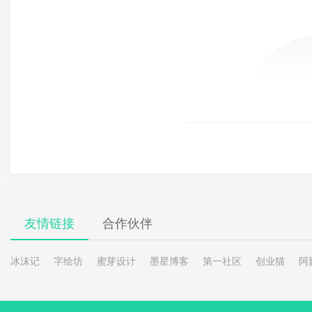
友情链接
合作伙伴
冰沫记
字绘坊
蜜芽设计
墨星博客
第一社区
创业猫
阿