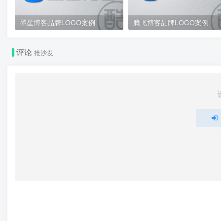
墨星博客品牌LOGO案例
腾飞博客品牌LOGO案例
评论
抢沙发