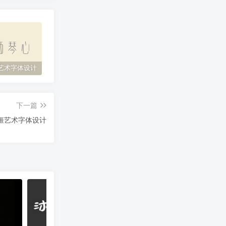
艺术字体设计
原神艺术字体设计
花西子艺术字体设计
缘
下一篇
姬艺术字体设计