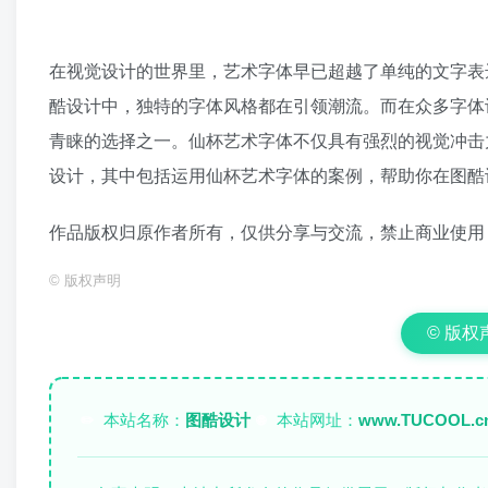
在视觉设计的世界里，艺术字体早已超越了单纯的文字表
酷设计中，独特的字体风格都在引领潮流。而在众多字体
青睐的选择之一。仙杯艺术字体不仅具有强烈的视觉冲击
设计，其中包括运用仙杯艺术字体的案例，帮助你在图酷
作品版权归原作者所有，仅供分享与交流，禁止商业使用
©
版权声明
© 版权声明
本站名称：
图酷设计
本站网址：
www.TUCOOL.c
✏️
🌐