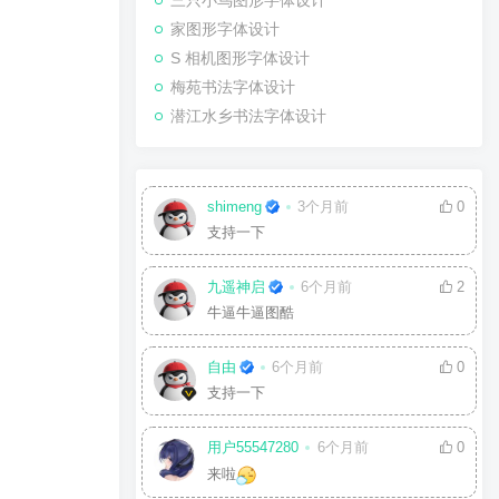
三只小鸟图形字体设计
家图形字体设计
S 相机图形字体设计
梅苑书法字体设计
潜江水乡书法字体设计
shimeng
3个月前
0
支持一下
九遥神启
6个月前
2
牛逼牛逼图酷
自由
6个月前
0
支持一下
用户55547280
6个月前
0
来啦