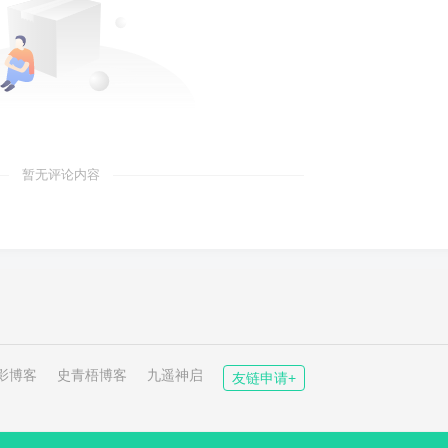
暂无评论内容
影博客
史青梧博客
九遥神启
友链申请+