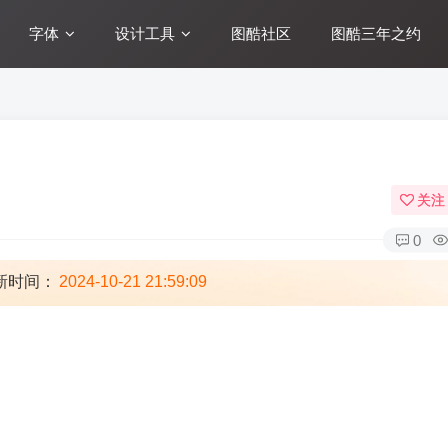
字体
设计工具
图酷社区
图酷三年之约
关注
0
新时间：
2024-10-21 21:59:09