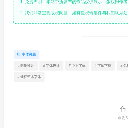
1. 免责声明：本站中所发布的作品仅供展示，版权归作
2. 我们非常重视版权问题，如有侵权请邮件与我们联系处
字体灵感
# 图酷设计
# 字体设计
# 中文字体
# 字体下载
# 
# 仙杯艺术字体
点赞
5