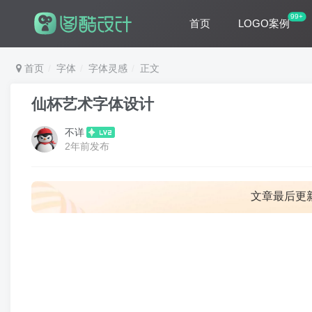
99+
首页
LOGO案例
首页
字体
字体灵感
正文
仙杯艺术字体设计
不详
2年前发布
文章最后更