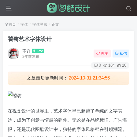
首页
字体
字体灵感
正文
饕餮艺术字体设计
不详
关注
私信
2年前发布
0
184
10
文章最后更新时间：
2024-10-31 21:34:56
在视觉设计的世界里，艺术字体早已超越了单纯的文字表
达，成为了创意与情感的延伸。无论是在品牌标识、广告海
报，还是现代图酷设计中，独特的字体风格都在引领潮流。