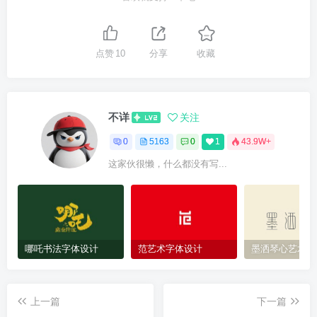
点赞
10
分享
收藏
不详
关注
0
5163
0
1
43.9W+
这家伙很懒，什么都没有写...
哪吒书法字体设计
范艺术字体设计
墨洒琴心艺术字
上一篇
下一篇