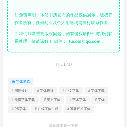
1. 免责声明：本站中所发布的作品仅供展示，版权归
作者所有，任何商业及个人用途均需自行联系作者。
2. 我们非常重视版权问题，如有侵权请邮件与我们联
系处理。敬请谅解！ 邮件：
tucool@qq.com
。
THE END
字体灵感
# 图酷设计
# 字体设计
# 中文字体
# 字体下载
# 免费字体下载
# 英文字体
# 艺术字体
# 字体
# PS字体
# 在线字体生成
# 饕餮艺术字体
喜欢就支持一下吧