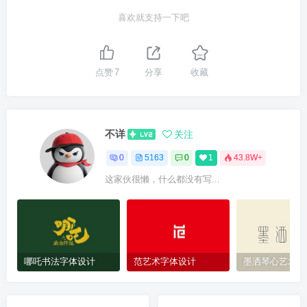
喜欢就支持一下吧
点赞
7
分享
收藏
不详
关注
0
5163
0
1
43.8W+
这家伙很懒，什么都没有写...
哪吒书法字体设计
范艺术字体设计
墨洒琴心艺术字