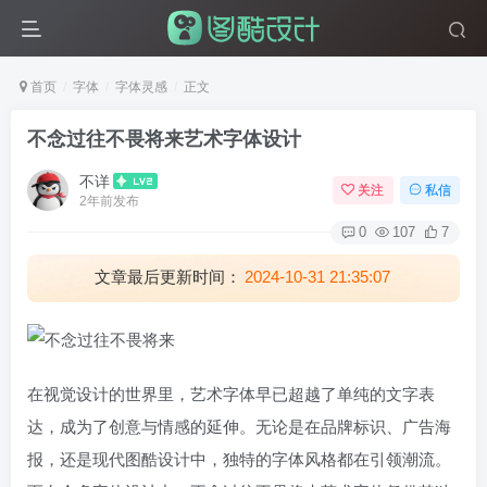
首页
字体
字体灵感
正文
不念过往不畏将来艺术字体设计
不详
关注
私信
2年前发布
0
107
7
文章最后更新时间：
2024-10-31 21:35:07
在视觉设计的世界里，艺术字体早已超越了单纯的文字表
达，成为了创意与情感的延伸。无论是在品牌标识、广告海
报，还是现代图酷设计中，独特的字体风格都在引领潮流。