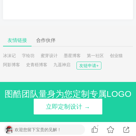
友情链接
合作伙伴
冰沫记
字绘坊
蜜芽设计
墨星博客
第一社区
创业猫
阿影博客
史青梧博客
九遥神启
友链申请+
图酷团队量身为您定制专属LOGO
立即定制设计 →
7
欢迎您留下宝贵的见解！