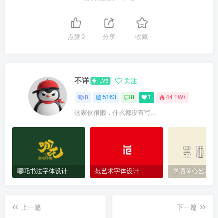
点赞
9
分享
收藏
不详
关注
0
5163
0
1
44.1W+
这家伙很懒，什么都没有写...
哪吒书法字体设计
范艺术字体设计
墨洒琴心艺术字
上一篇
下一篇