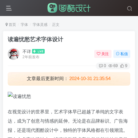
首页
字体
字体灵感
正文
读遍忧愁艺术字体设计
不详
关注
私信
2年前发布
0
69
9
文章最后更新时间：
2024-10-31 21:35:54
在视觉设计的世界里，艺术字体早已超越了单纯的文字表
达，成为了创意与情感的延伸。无论是在品牌标识、广告海
报，还是现代图酷设计中，独特的字体风格都在引领潮流。