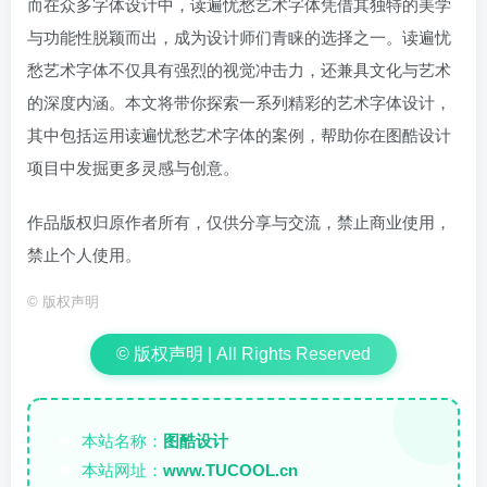
而在众多字体设计中，读遍忧愁艺术字体凭借其独特的美学
与功能性脱颖而出，成为设计师们青睐的选择之一。读遍忧
愁艺术字体不仅具有强烈的视觉冲击力，还兼具文化与艺术
的深度内涵。本文将带你探索一系列精彩的艺术字体设计，
其中包括运用读遍忧愁艺术字体的案例，帮助你在图酷设计
项目中发掘更多灵感与创意。
作品版权归原作者所有，仅供分享与交流，禁止商业使用，
禁止个人使用。
©
版权声明
© 版权声明 | All Rights Reserved
本站名称：
图酷设计
✏️
本站网址：
www.TUCOOL.cn
🌐