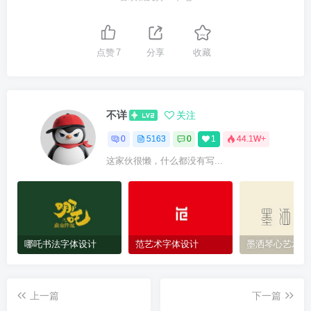
点赞
7
分享
收藏
不详
关注
0
5163
0
1
44.1W+
这家伙很懒，什么都没有写...
哪吒书法字体设计
范艺术字体设计
墨洒琴心艺术字
上一篇
下一篇