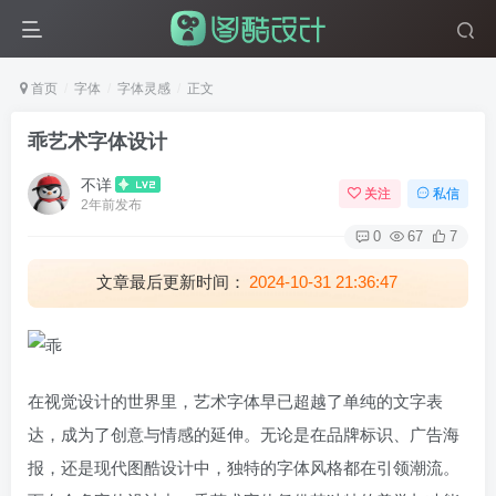
首页
字体
字体灵感
正文
乖艺术字体设计
不详
关注
私信
2年前发布
0
67
7
文章最后更新时间：
2024-10-31 21:36:47
在视觉设计的世界里，艺术字体早已超越了单纯的文字表
达，成为了创意与情感的延伸。无论是在品牌标识、广告海
报，还是现代图酷设计中，独特的字体风格都在引领潮流。