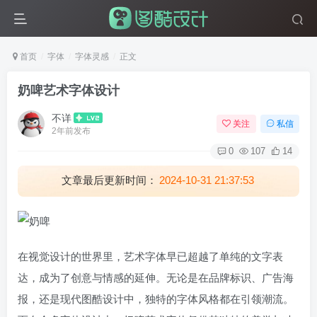
首页
字体
字体灵感
正文
奶啤艺术字体设计
不详
关注
私信
2年前发布
0
107
14
文章最后更新时间：
2024-10-31 21:37:53
在视觉设计的世界里，艺术字体早已超越了单纯的文字表
达，成为了创意与情感的延伸。无论是在品牌标识、广告海
报，还是现代图酷设计中，独特的字体风格都在引领潮流。