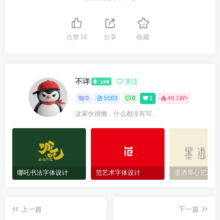
点赞
14
分享
收藏
不详
关注
0
5163
0
1
44.1W+
这家伙很懒，什么都没有写...
哪吒书法字体设计
范艺术字体设计
墨洒琴心艺术字
上一篇
下一篇