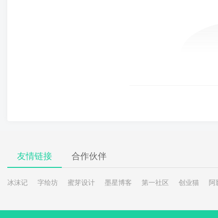
友情链接
合作伙伴
冰沫记
字绘坊
蜜芽设计
墨星博客
第一社区
创业猫
阿