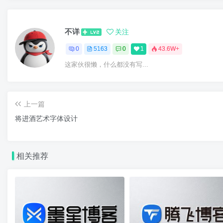
不详
关注
0
5163
0
1
43.6W+
这家伙很懒，什么都没有写...
上一篇
将进酒艺术字体设计
相关推荐