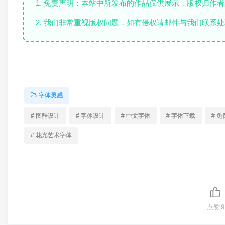
1. 免责声明：本站中所发布的作品仅供展示，版权归作
2. 我们非常重视版权问题，如有侵权请邮件与我们联系处
字体灵感
# 图酷设计
# 字体设计
# 中文字体
# 字体下载
# 
# 花光艺术字体
点赞
9