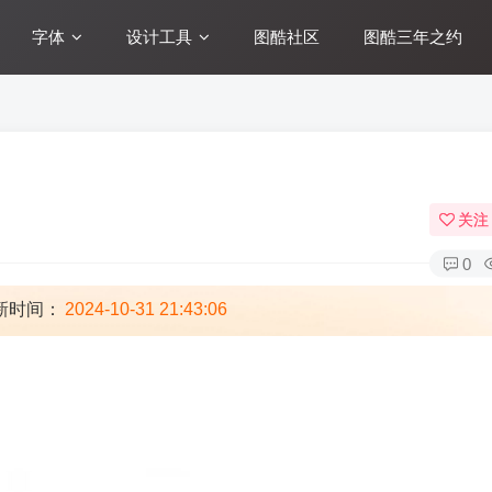
字体
设计工具
图酷社区
图酷三年之约
关注
0
新时间：
2024-10-31 21:43:06