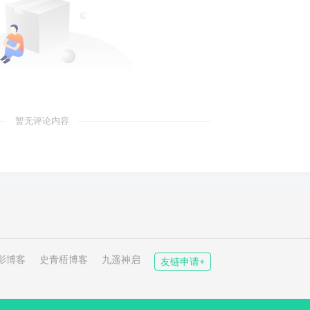
暂无评论内容
影博客
史青梧博客
九遥神启
友链申请+