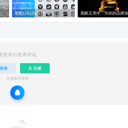
图酷LOGO设计套餐
图酷五周年 · 为你的品牌
请登录后发表评论
登录
注册
社交账号登录