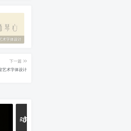
艺术字体设计
原神艺术字体设计
花西子艺术字体设计
缘
下一篇
室艺术字体设计