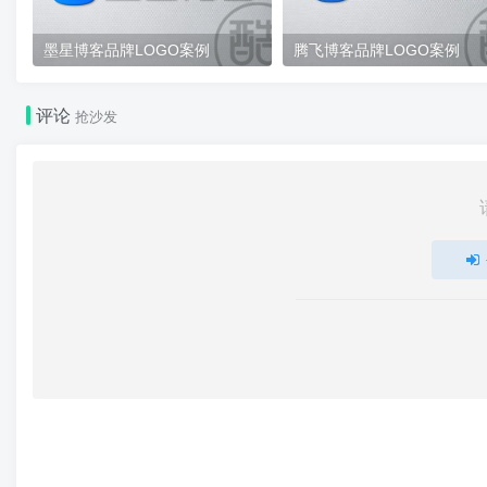
墨星博客品牌LOGO案例
腾飞博客品牌LOGO案例
评论
抢沙发