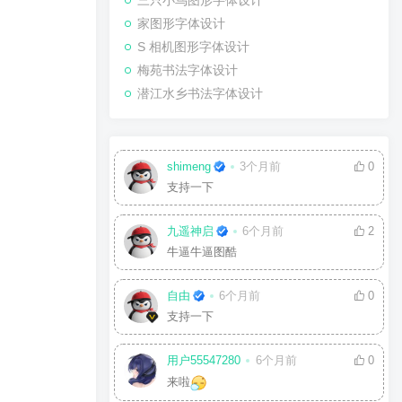
三只小鸟图形字体设计
家图形字体设计
S 相机图形字体设计
梅苑书法字体设计
潜江水乡书法字体设计
shimeng
3个月前
0
支持一下
九遥神启
6个月前
2
牛逼牛逼图酷
自由
6个月前
0
支持一下
用户55547280
6个月前
0
来啦