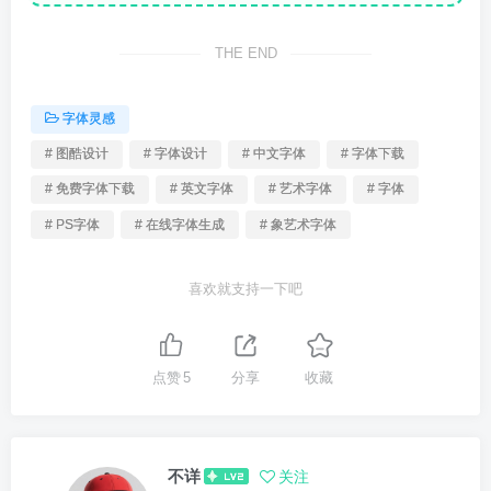
THE END
字体灵感
# 图酷设计
# 字体设计
# 中文字体
# 字体下载
# 免费字体下载
# 英文字体
# 艺术字体
# 字体
# PS字体
# 在线字体生成
# 象艺术字体
喜欢就支持一下吧
点赞
5
分享
收藏
不详
关注