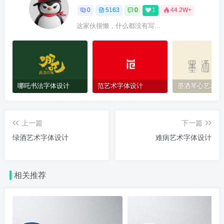
0
5163
0
1
44.2W+
这家伙很懒，什么都没有写...
哪吒书法字体设计
范艺术字体设计
墨洒琴心艺术字
上一篇
下一篇
绿酒艺术字体设计
难病艺术字体设计
相关推荐