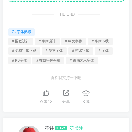
THE END
字体灵感
# 图酷设计
# 字体设计
# 中文字体
# 字体下载
# 免费字体下载
# 英文字体
# 艺术字体
# 字体
# PS字体
# 在线字体生成
# 孤独艺术字体
喜欢就支持一下吧
点赞
12
分享
收藏
不详
关注