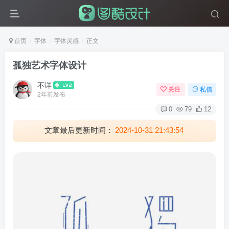
首页
字体
字体灵感
正文
孤独艺术字体设计
不详
关注
私信
2年前发布
0
79
12
文章最后更新时间：
2024-10-31 21:43:54