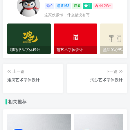
0
5163
0
1
44.2W+
这家伙很懒，什么都没有写...
哪吒书法字体设计
范艺术字体设计
墨洒琴心艺术字
上一篇
下一篇
难病艺术字体设计
淘沙艺术字体设计
相关推荐