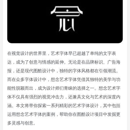
在视觉设计的世界里，艺术字体早已超越了单纯的文字表
达，成为了创意与情感的延伸。无论是在品牌标识、广告海
报，还是现代图酷设计中，独特的字体风格都在引领潮流。
而在众多字体设计中，想念艺术字体凭借其独特的美学与功
能性脱颖而出，成为设计师们青睐的选择之一。想念艺术字
体不仅具有强烈的视觉冲击力，还兼具文化与艺术的深度内
涵。本文将带你探索一系列精彩的艺术字体设计，其中包括
运用想念艺术字体的案例，帮助你在图酷设计项目中发掘更
多灵感与创意。