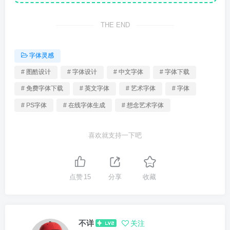
THE END
字体灵感
# 图酷设计
# 字体设计
# 中文字体
# 字体下载
# 免费字体下载
# 英文字体
# 艺术字体
# 字体
# PS字体
# 在线字体生成
# 想念艺术字体
喜欢就支持一下吧
点赞
15
分享
收藏
不详
关注