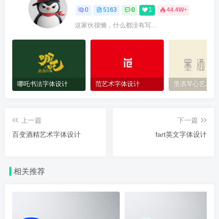
0
5163
0
1
44.4W+
这家伙很懒，什么都没有写...
哪吒书法字体设计
范艺术字体设计
墨洒琴心艺术字
上一篇
下一篇
百变酒精艺术字体设计
fart英文字体设计
相关推荐