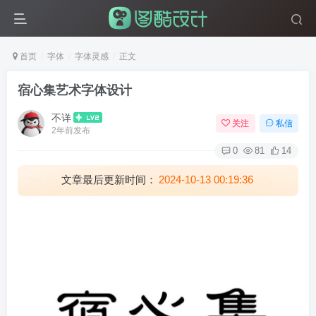
首页
字体
字体灵感
正文
宿心集艺术字体设计
不详
关注
私信
2年前发布
0
81
14
文章最后更新时间：
2024-10-13 00:19:36