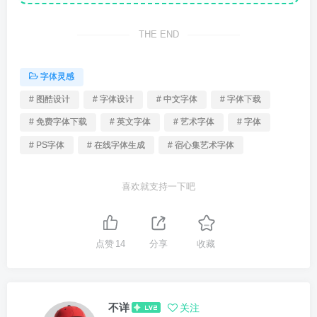
THE END
字体灵感
# 图酷设计
# 字体设计
# 中文字体
# 字体下载
# 免费字体下载
# 英文字体
# 艺术字体
# 字体
# PS字体
# 在线字体生成
# 宿心集艺术字体
喜欢就支持一下吧
点赞
14
分享
收藏
不详
关注