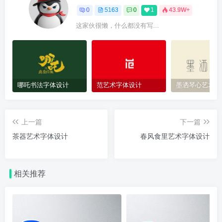
0
5163
0
1
43.9W+
这家伙很懒，什么都没有写...
哪吒书法字体设计
范艺术字体设计
墨洒琴心艺术字
上一篇
下一篇
茶器艺术字体设计
春风食里艺术字体设计
相关推荐