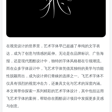
在视觉设计的世界里，艺术字体早已超越了单纯的文字表
达，成为了创意与情感的延伸。无论是在品牌标识、广告海
报，还是现代图酷设计中，独特的字体风格都在引领潮流。
而在众多字体设计中，飞艺术字体凭借其独特的美学与功能
性脱颖而出，成为设计师们青睐的选择之一。飞艺术字体不
仅具有强烈的视觉冲击力，还兼具文化与艺术的深度内涵。
本文将带你探索一系列精彩的艺术字体设计，其中包括运用
飞艺术字体的案例，帮助你在图酷设计项目中发掘更多灵感
与创意。