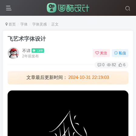
首页
字体
字体灵感
正文
飞艺术字体设计
不详
关注
私信
2年前发布
0
82
6
文章最后更新时间：
2024-10-31 22:19:03