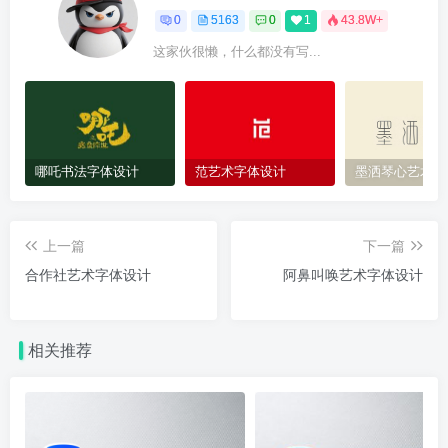
0
5163
0
1
43.8W+
这家伙很懒，什么都没有写...
哪吒书法字体设计
范艺术字体设计
墨洒琴心艺术字
上一篇
下一篇
合作社艺术字体设计
阿鼻叫唤艺术字体设计
相关推荐