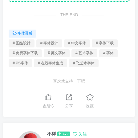
THE END
字体灵感
# 图酷设计
# 字体设计
# 中文字体
# 字体下载
# 免费字体下载
# 英文字体
# 艺术字体
# 字体
# PS字体
# 在线字体生成
# 飞艺术字体
喜欢就支持一下吧
点赞
6
分享
收藏
不详
关注