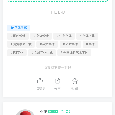
THE END
字体灵感
# 图酷设计
# 字体设计
# 中文字体
# 字体下载
# 免费字体下载
# 英文字体
# 艺术字体
# 字体
# PS字体
# 在线字体生成
# 全国绿起艺术字体
喜欢就支持一下吧
点赞
8
分享
收藏
不详
关注