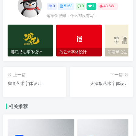
0
5163
0
1
43.6W+
这家伙很懒，什么都没有写...
哪吒书法字体设计
范艺术字体设计
墨洒琴心艺术字
上一篇
下一篇
雀食艺术字体设计
天津饭艺术字体设计
相关推荐