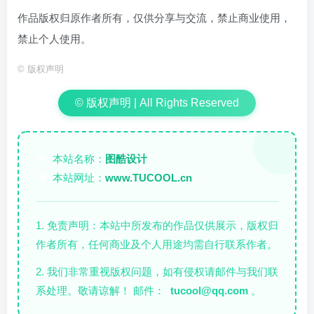
作品版权归原作者所有，仅供分享与交流，禁止商业使用，
禁止个人使用。
©
版权声明
© 版权声明 | All Rights Reserved
本站名称：
图酷设计
✏️
本站网址：
www.TUCOOL.cn
🌐
1. 免责声明：本站中所发布的作品仅供展示，版权归
作者所有，任何商业及个人用途均需自行联系作者。
2. 我们非常重视版权问题，如有侵权请邮件与我们联
系处理。敬请谅解！ 邮件：
tucool@qq.com
。