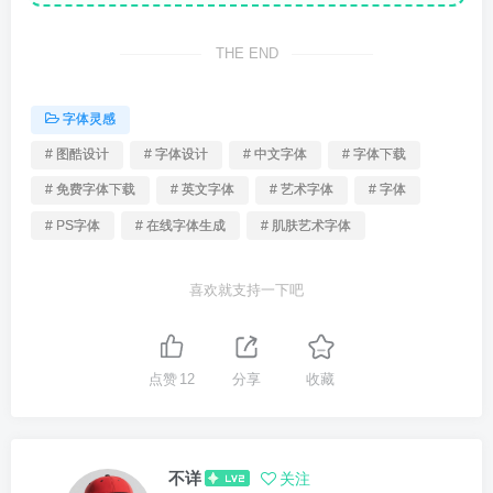
THE END
字体灵感
# 图酷设计
# 字体设计
# 中文字体
# 字体下载
# 免费字体下载
# 英文字体
# 艺术字体
# 字体
# PS字体
# 在线字体生成
# 肌肤艺术字体
喜欢就支持一下吧
点赞
12
分享
收藏
不详
关注