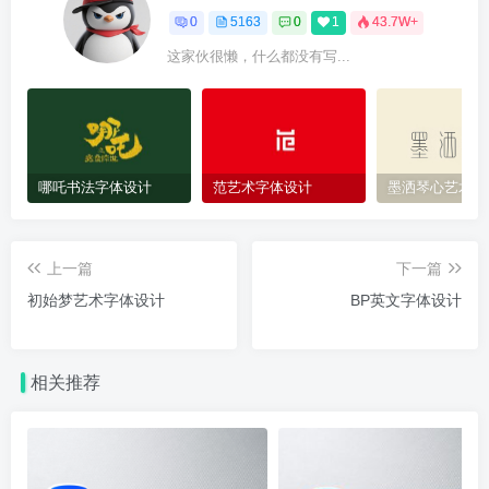
0
5163
0
1
43.7W+
这家伙很懒，什么都没有写...
哪吒书法字体设计
范艺术字体设计
墨洒琴心艺术字
上一篇
下一篇
初始梦艺术字体设计
BP英文字体设计
相关推荐