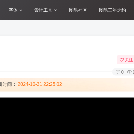
字体
设计工具
图酷社区
图酷三年之约
关注
0
新时间：
2024-10-31 22:25:02