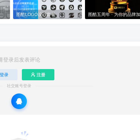
图酷LOGO设计套餐
图酷五周年 · 为你的品牌
请登录后发表评论
登录
注册
社交账号登录