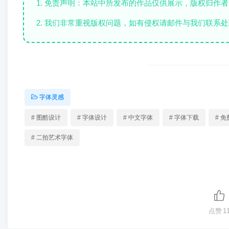
1. 免责声明：本站中所发布的作品仅供展示，版权归作
2. 我们非常重视版权问题，如有侵权请邮件与我们联系处
字体灵感
# 图酷设计
# 字体设计
# 中文字体
# 字体下载
# 
# 二拍艺术字体
点赞
1