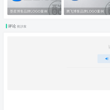
墨星博客品牌LOGO案例
腾飞博客品牌LOGO案例
评论
抢沙发