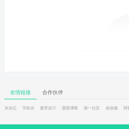
友情链接
合作伙伴
冰沫记
字绘坊
蜜芽设计
墨星博客
第一社区
创业猫
阿