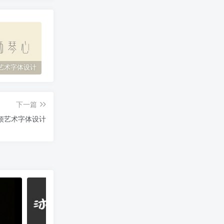
艺术字体设计
原神艺术字体设计
花西子艺术字体设计
缘
下一篇
烦艺术字体设计