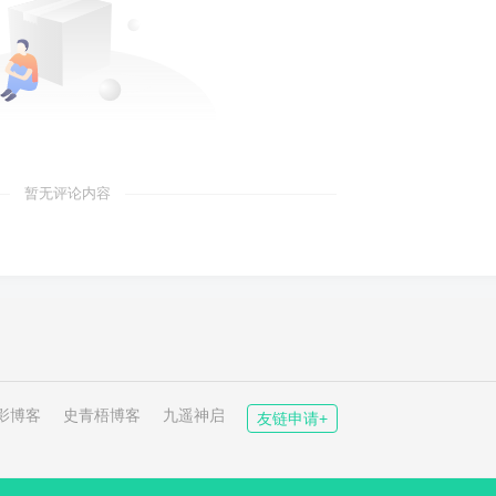
暂无评论内容
影博客
史青梧博客
九遥神启
友链申请+