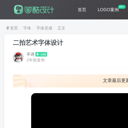
99+
首页
LOGO案例
首页
字体
字体灵感
正文
二拍艺术字体设计
不详
2年前发布
文章最后更