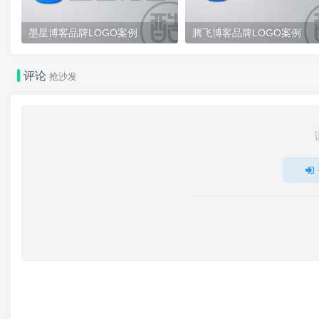
墨星博客品牌LOGO案例
腾飞博客品牌LOGO案例
评论
抢沙发