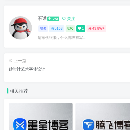
不详
关注
0
5163
0
1
43.8W+
这家伙很懒，什么都没有写...
上一篇
砂时计艺术字体设计
相关推荐