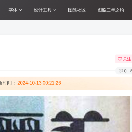
字体
设计工具
图酷社区
图酷三年之约
关注
0
新时间：
2024-10-13 00:21:26