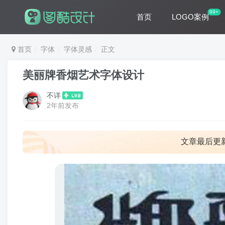
99+
首页
LOGO案例
首页
字体
字体灵感
正文
美丽牌香烟艺术字体设计
不详
2年前发布
文章最后更