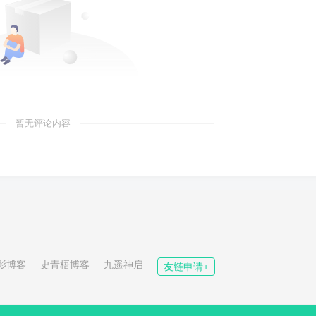
暂无评论内容
影博客
史青梧博客
九遥神启
友链申请+