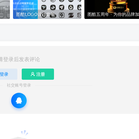
图酷LOGO设计套餐
图酷五周年 · 为你的品牌
请登录后发表评论
登录
注册
社交账号登录