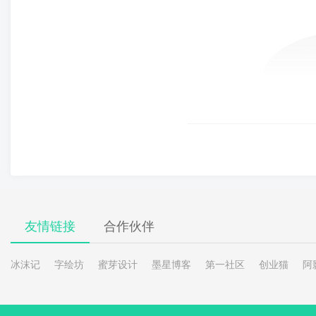
友情链接
合作伙伴
冰沫记
字绘坊
蜜芽设计
墨星博客
第一社区
创业猫
阿