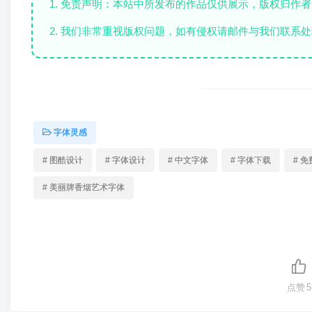
1. 免责声明：本站中所发布的作品仅供展示，版权归作
2. 我们非常重视版权问题，如有侵权请邮件与我们联系处
字体灵感
# 图酷设计
# 字体设计
# 中文字体
# 字体下载
# 
# 美丽牌香烟艺术字体
点赞
5