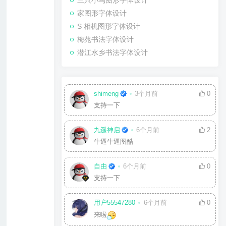
三只小鸟图形字体设计
家图形字体设计
S 相机图形字体设计
梅苑书法字体设计
潜江水乡书法字体设计
shimeng
3个月前
0
支持一下
九遥神启
6个月前
2
牛逼牛逼图酷
自由
6个月前
0
支持一下
用户55547280
6个月前
0
来啦