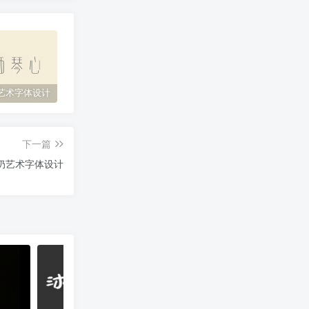
艺术字体设计
原神艺术字体设计
花西子艺术字体设计
缘
下一篇
奶艺术字体设计