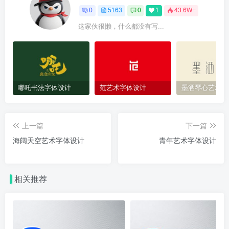
0
5163
0
1
43.6W+
这家伙很懒，什么都没有写...
哪吒书法字体设计
范艺术字体设计
墨洒琴心艺术字
上一篇
下一篇
海阔天空艺术字体设计
青年艺术字体设计
相关推荐