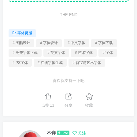
THE END
字体灵感
# 图酷设计
# 字体设计
# 中文字体
# 字体下载
# 免费字体下载
# 英文字体
# 艺术字体
# 字体
# PS字体
# 在线字体生成
# 新宝岛艺术字体
喜欢就支持一下吧
点赞
13
分享
收藏
不详
关注