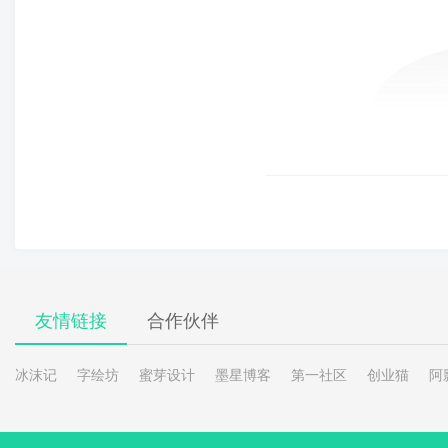
友情链接
合作伙伴
冰沫记
字绘坊
蜜芽设计
墨星博客
第一社区
创业猫
阿