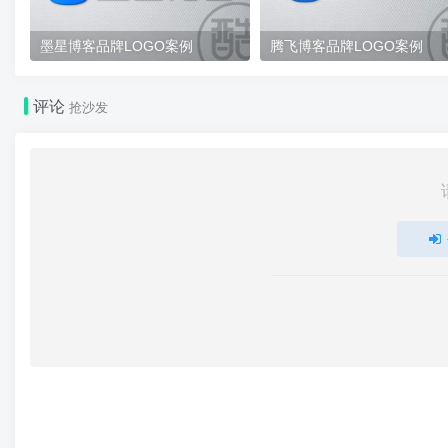
墨星博客品牌LOGO案例
腾飞博客品牌LOGO案例
评论
抢沙发