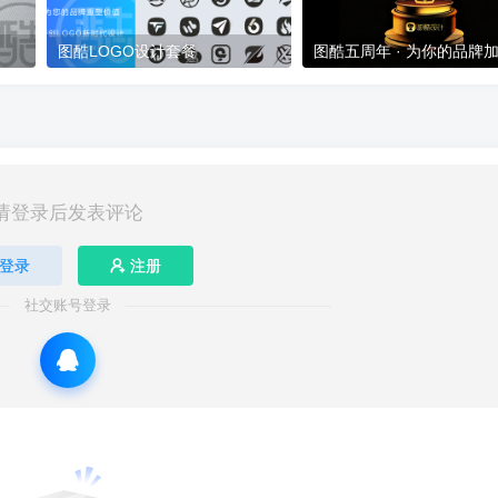
图酷LOGO设计套餐
图酷五周年 · 为你的品牌
请登录后发表评论
登录
注册
社交账号登录