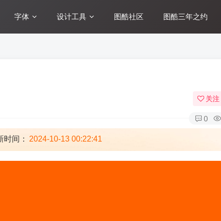
字体
设计工具
图酷社区
图酷三年之约
关注
0
新时间：
2024-10-13 00:22:41