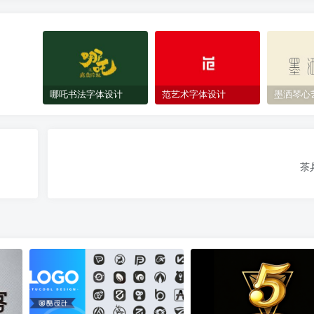
哪吒书法字体设计
范艺术字体设计
墨洒琴心
茶