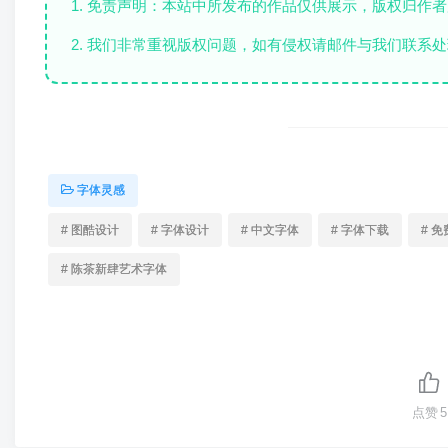
1. 免责声明：本站中所发布的作品仅供展示，版权归作
2. 我们非常重视版权问题，如有侵权请邮件与我们联系处
字体灵感
# 图酷设计
# 字体设计
# 中文字体
# 字体下载
# 
# 陈茶新肆艺术字体
点赞
5