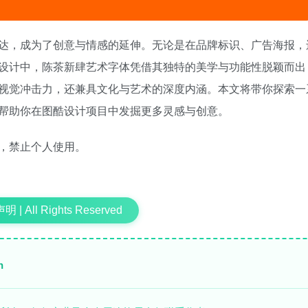
达，成为了创意与情感的延伸。无论是在品牌标识、广告海报，
设计中，陈茶新肆艺术字体凭借其独特的美学与功能性脱颖而出
视觉冲击力，还兼具文化与艺术的深度内涵。本文将带你探索一
帮助你在图酷设计项目中发掘更多灵感与创意。
，禁止个人使用。
 | All Rights Reserved
n