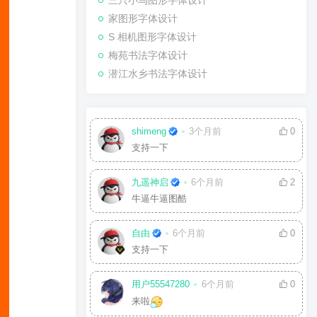
三只小鸟图形字体设计
家图形字体设计
S 相机图形字体设计
梅苑书法字体设计
潜江水乡书法字体设计
shimeng
3个月前
0
支持一下
九遥神启
6个月前
2
牛逼牛逼图酷
自由
6个月前
0
支持一下
用户55547280
6个月前
0
来啦