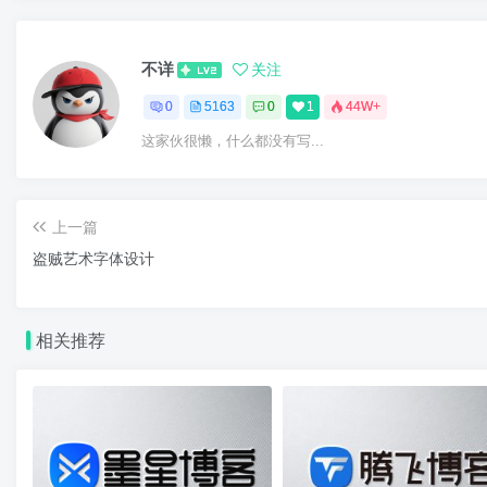
不详
关注
0
5163
0
1
44W+
这家伙很懒，什么都没有写...
上一篇
盗贼艺术字体设计
相关推荐