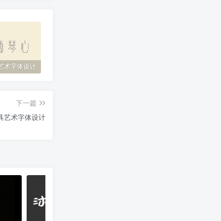
艺术字体设计
原神艺术字体设计
花西子艺术字体设计
缘
下一篇
具艺术字体设计