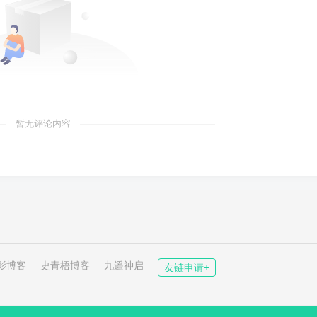
暂无评论内容
影博客
史青梧博客
九遥神启
友链申请+